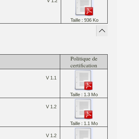
V 1.2
Taille : 936 Ko
Politique de
certification
V 1.1
Taille : 1.3 Mo
V 1.2
Taille : 1.1 Mo
V 1.2