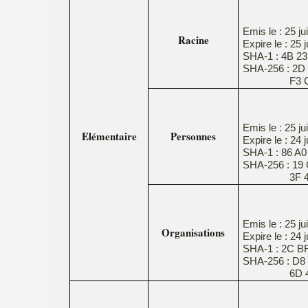
Emis le : 25 ju
Racine
Expire le : 25 
SHA-1 : 4B 2
SHA-256 : 2D 
F3 C3 5F A6
Emis le : 25 ju
Elémentaire
Personnes
Expire le : 24 
SHA-1 : 86 A0
SHA-256 : 19
3F 4E 9B F
Emis le : 25 ju
Organisations
Expire le : 24 
SHA-1 : 2C BF
SHA-256 : D8 
6D 40 4D 9