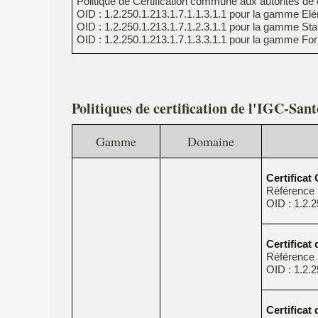
Politique de Certification commune aux autorités de c
OID : 1.2.250.1.213.1.7.1.1.3.1.1 pour la gamme El
OID : 1.2.250.1.213.1.7.1.2.3.1.1 pour la gamme St
OID : 1.2.250.1.213.1.7.1.3.3.1.1 pour la gamme For
Politiques de certification de l'IGC-San
Gamme
Domaine
Certifica
Référence
OID : 1.2.2
Certificat
Référence
OID : 1.2.2
Certificat