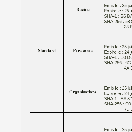
Emis le : 25 ju
Racine
Expire le : 25 
SHA-1 : B6 BA
SHA-256 : 58 
38 BF FA 1A
Emis le : 25 ju
Standard
Personnes
Expire le : 24 
SHA-1 : E0 D
SHA-256 : 6C 
4A B2 EF 6
Emis le : 25 ju
Organisations
Expire le : 24 
SHA-1 : EA 87
SHA-256 : C0 
7D 1B 60 6
Emis le : 25 ju