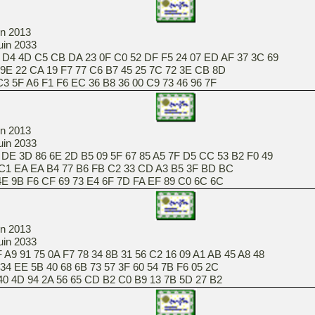
in 2013
juin 2033
3 D4 4D C5 CB DA 23 0F C0 52 DF F5 24 07 ED AF 37 3C 69
9E 22 CA 19 F7 77 C6 B7 45 25 7C 72 3E CB 8D
 F1 F6 EC 36 B8 36 00 C9 73 46 96 7F
in 2013
juin 2033
 DE 3D 86 6E 2D B5 09 5F 67 85 A5 7F D5 CC 53 B2 F0 49
 C1 EA EA B4 77 B6 FB C2 33 CD A3 B5 3F BD BC
6 CF 69 73 E4 6F 7D FA EF 89 C0 6C 6C
in 2013
juin 2033
 A9 91 75 0A F7 78 34 8B 31 56 C2 16 09 A1 AB 45 A8 48
34 EE 5B 40 68 6B 73 57 3F 60 54 7B F6 05 2C
4 2A 56 65 CD B2 C0 B9 13 7B 5D 27 B2