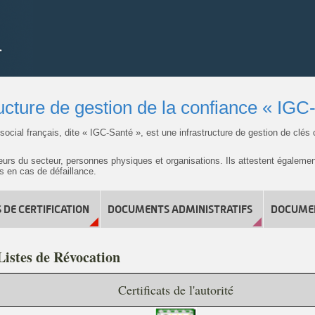
ructure de gestion de la confiance « IGC
é-social français, dite « IGC-Santé », est une infrastructure de gestion de cl
cteurs du secteur, personnes physiques et organisations. Ils attestent égaleme
s en cas de défaillance.
 DE CERTIFICATION
DOCUMENTS ADMINISTRATIFS
DOCUMEN
 Listes de Révocation
Certificats de l'autorité