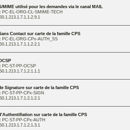
 S/MIME utilisé pour les demandes via le canal MAIL
e : PC-EL-ORG-CL-SMIME-TECH
50.1.213.1.7.1.1.2.9.1
 Sans Contact sur carte de la famille CPS
e : PC-EL-ORG-CPx-AUTH_SS
50.1.213.1.7.1.1.2.2.1
t OCSP
 : PC-ST-PP-OCSP
50.1.213.1.7.1.2.1.1.1
 de Signature sur carte de la famille CPS
 : PC-ST-PP-CPx-SIGN
50.1.213.1.7.1.2.1.2.1
 d'Authentifiation sur carte de la famille CPS
 : PC-ST-PP-CPx-AUTH
50.1.213.1.7.1.2.1.3.1