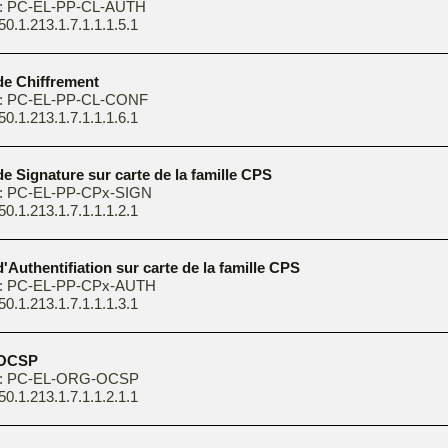
 : PC-EL-PP-CL-AUTH
50.1.213.1.7.1.1.1.5.1
 de Chiffrement
 : PC-EL-PP-CL-CONF
50.1.213.1.7.1.1.1.6.1
 de Signature sur carte de la famille CPS
 : PC-EL-PP-CPx-SIGN
50.1.213.1.7.1.1.1.2.1
 d'Authentifiation sur carte de la famille CPS
 : PC-EL-PP-CPx-AUTH
50.1.213.1.7.1.1.1.3.1
t OCSP
e : PC-EL-ORG-OCSP
50.1.213.1.7.1.1.2.1.1