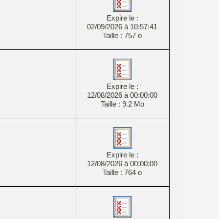
Expire le :
02/09/2026 à 10:57:41
Taille : 757 o
Expire le :
12/08/2026 à 00:00:00
Taille : 9.2 Mo
Expire le :
12/08/2026 à 00:00:00
Taille : 764 o