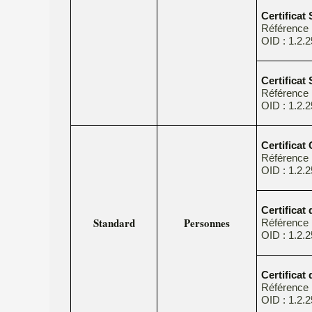
Certificat
Référenc
OID : 1.2.2
Certificat
Référenc
OID : 1.2.2
Certifica
Référence
OID : 1.2.2
Certificat
Standard
Personnes
Référence
OID : 1.2.2
Certificat
Référence
OID : 1.2.2