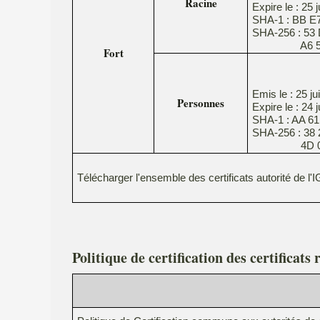
Racine
Expire le : 25 
SHA-1 : BB E7
SHA-256 : 53 
A6 59 F9 7
Fort
Emis le : 25 ju
Personnes
Expire le : 24 
SHA-1 : AA 61
SHA-256 : 38 
4D 0F E1 F
Télécharger l'ensemble des certificats autorité de 
Politique de certification des certificat