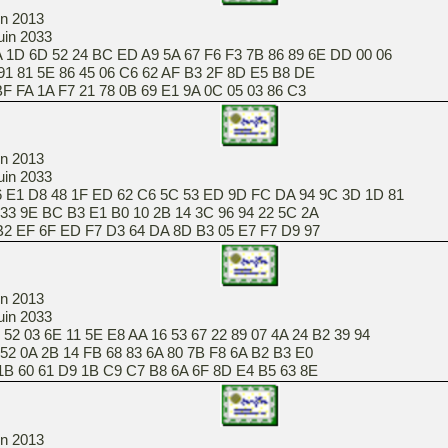
in 2013
juin 2033
 1D 6D 52 24 BC ED A9 5A 67 F6 F3 7B 86 89 6E DD 00 06
91 81 5E 86 45 06 C6 62 AF B3 2F 8D E5 B8 DE
 F7 21 78 0B 69 E1 9A 0C 05 03 86 C3
in 2013
juin 2033
6 E1 D8 48 1F ED 62 C6 5C 53 ED 9D FC DA 94 9C 3D 1D 81
33 9E BC B3 E1 B0 10 2B 14 3C 96 94 22 5C 2A
F ED F7 D3 64 DA 8D B3 05 E7 F7 D9 97
in 2013
juin 2033
 52 03 6E 11 5E E8 AA 16 53 67 22 89 07 4A 24 B2 39 94
52 0A 2B 14 FB 68 83 6A 80 7B F8 6A B2 B3 E0
1 D9 1B C9 C7 B8 6A 6F 8D E4 B5 63 8E
in 2013