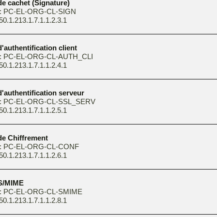
 de cachet (Signature)
 : PC-EL-ORG-CL-SIGN
50.1.213.1.7.1.1.2.3.1
d'authentification client
 : PC-EL-ORG-CL-AUTH_CLI
50.1.213.1.7.1.1.2.4.1
 d'authentification serveur
e : PC-EL-ORG-CL-SSL_SERV
50.1.213.1.7.1.1.2.5.1
 de Chiffrement
e : PC-EL-ORG-CL-CONF
50.1.213.1.7.1.1.2.6.1
 S/MIME
 : PC-EL-ORG-CL-SMIME
50.1.213.1.7.1.1.2.8.1