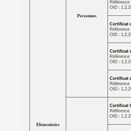
Référence
OID : 1.2.2
Personnes
Certificat
Référence
OID : 1.2.2
Certificat
Référence
OID : 1.2.2
Certificat
Référence
OID : 1.2.2
Certifica
Référenc
OID : 1.2.2
Elémentaire